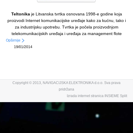
Teltonika
je Litvanska tvrtka osnovana 1998-e godine koja
proizvodi Internet komunikacijske uređaje kako za kućnu, tako i
za industrijsku upotrebu. Tvrtka je počela proizvodnjom
telekomunikacijskih uređaja i uređaja za management flote
Opširnije
19/01/2014
Copyright © 2013, NAVIGACIJSKA ELEKTRONIKA d.o.o. Sva prava
pridržana
Izrada internet stranica INSIEME Split