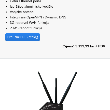
Četiri Ethernet porta
Izdržljivo aluminijsko kućište
Vanjske antene
Integrirani OpenVPN i Dynamic DNS
3G rezervni WAN funkcija
·SMS reboot funkcija
Preuzmi PDF katalog
Cijena: 3.199,99 kn + PDV