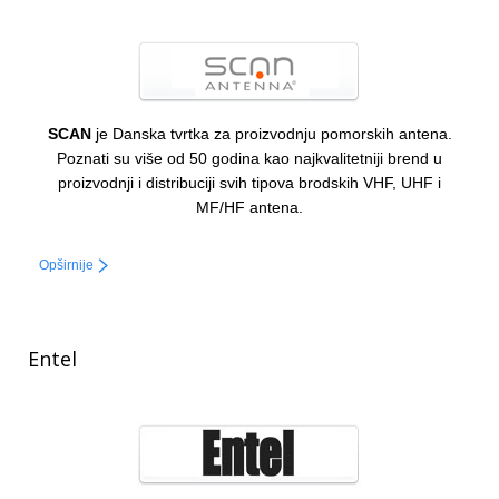
SCAN
je Danska tvrtka za proizvodnju pomorskih antena.
Poznati su više od 50 godina kao najkvalitetniji brend u
proizvodnji i distribuciji svih tipova brodskih VHF, UHF i
MF/HF antena.
Opširnije
Entel