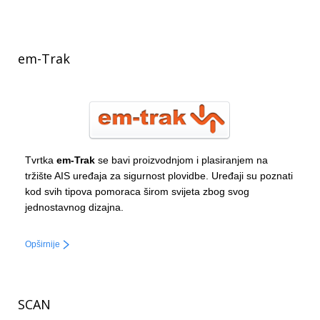
em-Trak
Tvrtka
em-Trak
se bavi proizvodnjom i plasiranjem na
tržište AIS uređaja za sigurnost plovidbe. Uređaji su poznati
kod svih tipova pomoraca širom svijeta zbog svog
jednostavnog dizajna.
Opširnije
SCAN