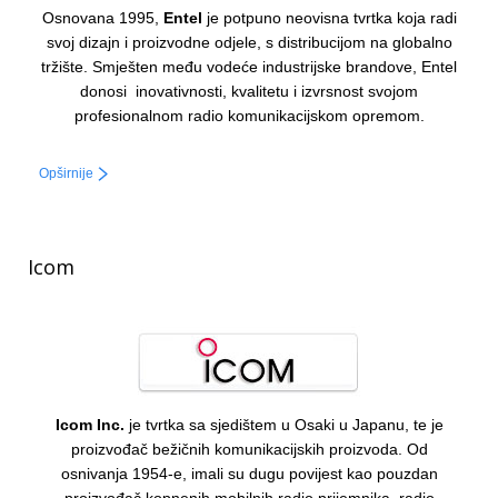
Osnovana 1995,
Entel
je potpuno neovisna tvrtka koja radi
svoj dizajn i proizvodne odjele, s distribucijom na globalno
tržište. Smješten među vodeće industrijske brandove, Entel
donosi inovativnosti, kvalitetu i izvrsnost svojom
profesionalnom radio komunikacijskom opremom.
Opširnije
Icom
Icom Inc.
je tvrtka sa sjedištem u Osaki u Japanu, te je
proizvođač bežičnih komunikacijskih proizvoda. Od
osnivanja 1954-e, imali su dugu povijest kao pouzdan
proizvođač kopnenih mobilnih radio prijemnika, radio