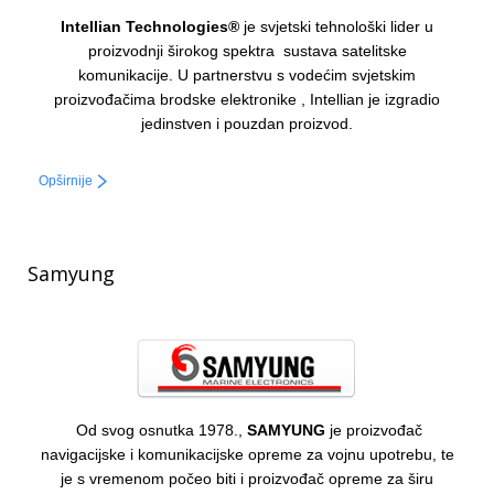
Intellian Technologies®
je svjetski tehnološki lider u
proizvodnji širokog spektra sustava satelitske
komunikacije.
U partnerstvu s vodećim svjetskim
proizvođačima brodske elektronike , Intellian je izgradio
jedinstven i pouzdan proizvod.
Opširnije
Samyung
Od svog osnutka 1978.,
SAMYUNG
je proizvođač
navigacijske i komunikacijske opreme za vojnu upotrebu, te
je s vremenom počeo biti i proizvođač opreme za širu