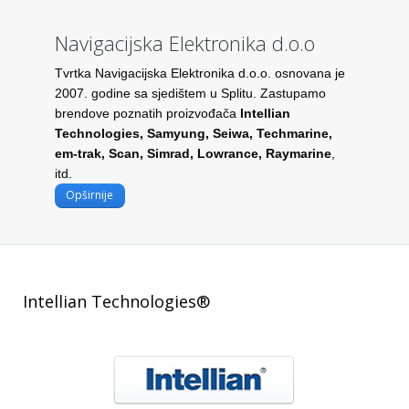
Navigacijska Elektronika d.o.o
Tvrtka Navigacijska Elektronika d.o.o. osnovana je
2007. godine sa sjedištem u Splitu. Zastupamo
brendove poznatih proizvođača
Intellian
Technologies, Samyung, Seiwa, Techmarine,
em-trak, Scan, Simrad, Lowrance, Raymarine
,
itd.
Opširnije
Intellian Technologies®