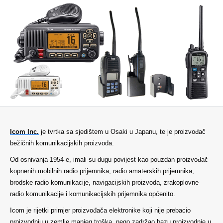
Icom Inc.
je tvrtka sa sjedištem u Osaki u Japanu, te je proizvođač
bežičnih komunikacijskih proizvoda.
Od osnivanja 1954-e, imali su dugu povijest kao pouzdan proizvođač
kopnenih mobilnih radio prijemnika, radio amaterskih prijemnika,
brodske radio komunikacije, navigacijskih proizvoda, zrakoplovne
radio komunikacije i komunikacijskih prijemnika općenito.
Icom je rijetki primjer proizvođača elektronike koji nije prebacio
proizvodnju u zemlje manjeg troška, nego zadržao bazu proizvodnje u