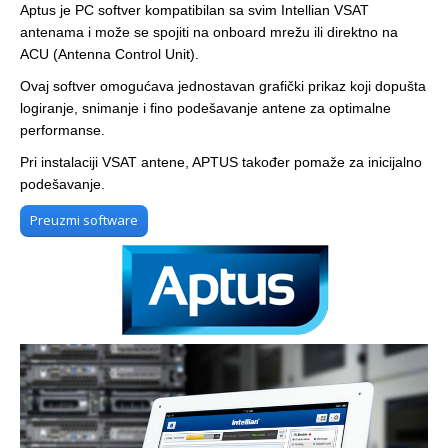
Aptus je PC softver kompatibilan sa svim Intellian VSAT
antenama i može se spojiti na onboard mrežu ili direktno na
ACU (Antenna Control Unit).
Ovaj softver omogućava jednostavan grafički prikaz koji dopušta
logiranje, snimanje i fino podešavanje antene za optimalne
performanse.
Pri instalaciji VSAT antene, APTUS također pomaže za inicijalno
podešavanje.
Preuzmi software