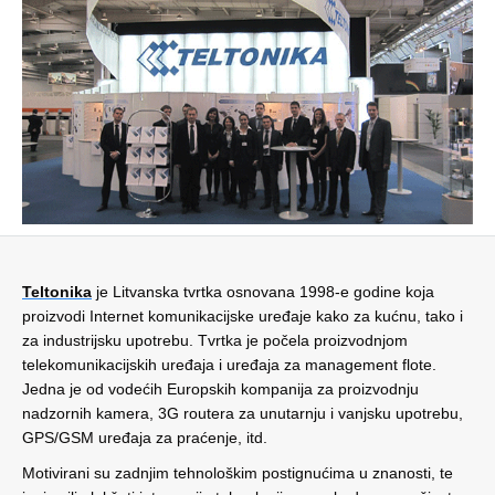
Teltonika
je Litvanska tvrtka osnovana 1998-e godine koja
proizvodi Internet komunikacijske uređaje kako za kućnu, tako i
za industrijsku upotrebu. Tvrtka je počela proizvodnjom
telekomunikacijskih uređaja i uređaja za management flote.
Jedna je od vodećih Europskih kompanija za proizvodnju
nadzornih kamera, 3G routera za unutarnju i vanjsku upotrebu,
GPS/GSM uređaja za praćenje, itd.
Motivirani su zadnjim tehnološkim postignućima u znanosti, te